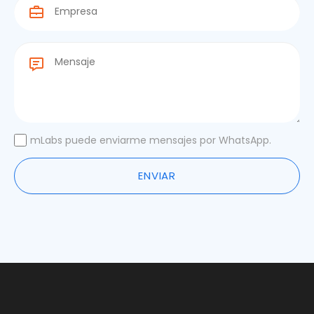
(Required)
(Required)
Mensaje
(Required)
Consent
mLabs puede enviarme mensajes por WhatsApp.