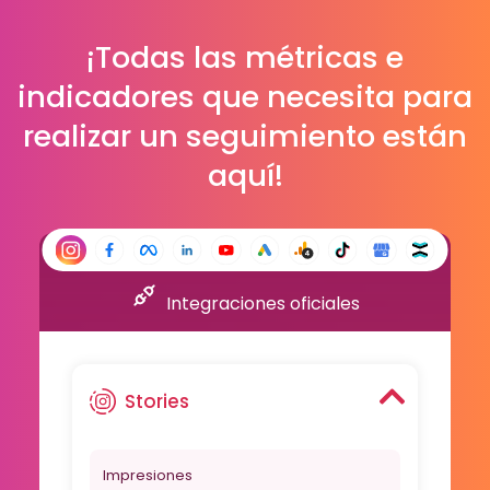
¡Todas las métricas e
indicadores que necesita para
realizar un seguimiento están
aquí!
Integraciones oficiales
Stories
Impresiones