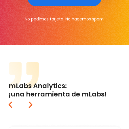
No pedimos tarjeta. No hacemos spam.
mLabs Analytics:
¡una herramienta de mLabs!