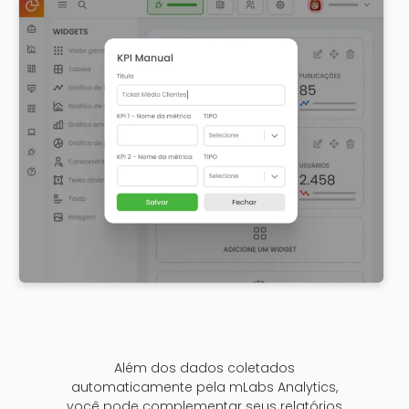
Além dos dados coletados
automaticamente pela mLabs Analytics,
você pode complementar seus relatórios