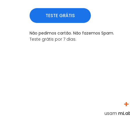
TESTE GRÁTIS
Não pedimos cartão. Não fazemos Spam.
Teste grátis por 7 dias.
+
usam
mLab