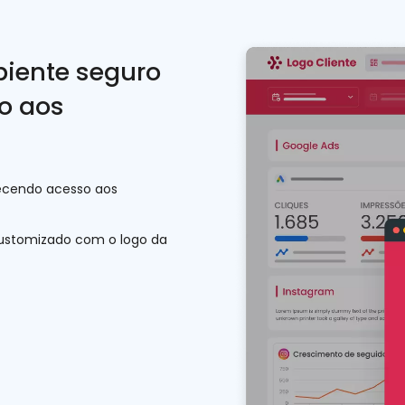
biente seguro
o aos
recendo acesso aos
 customizado com o logo da