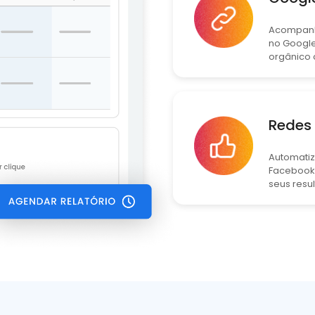
Acompanhe
no Google
orgânico
Redes 
Automatiz
Facebook,
seus resu