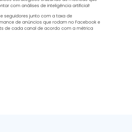
ar com análises de inteligência artificial!
e seguidores junto com a taxa de
rmance de anúncios que rodam no Facebook e
sts de cada canal de acordo com a métrica