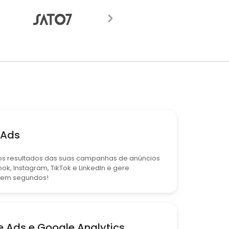
 Ads
os resultados das suas campanhas de anúncios
ok, Instagram, TikTok e LinkedIn e gere
s em segundos!
 Ads e Google Analytics