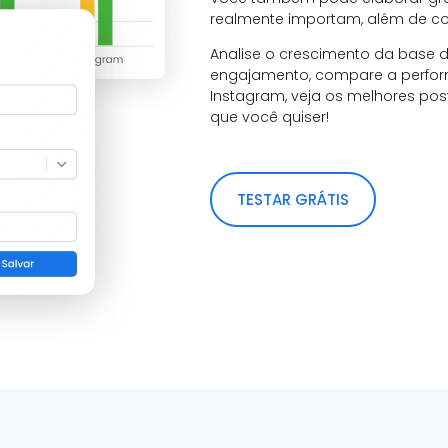
realmente importam, além de cont
Analise o crescimento da base d
engajamento, compare a perfo
Instagram, veja os melhores po
que você quiser!
TESTAR GRÁTIS