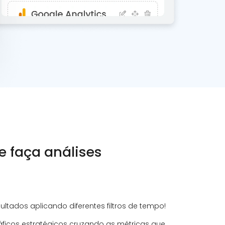
e faça análises
ultados aplicando diferentes filtros de tempo!
icos estratégicos cruzando as métricas que