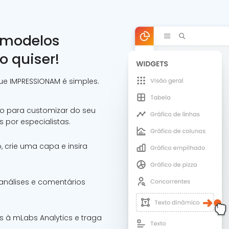
e modelos
o quiser!
que IMPRESSIONAM é simples.
o para customizar do seu
s por especialistas.
o, crie uma capa e insira
 análises e comentários
as à mLabs Analytics e traga