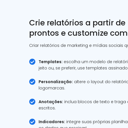
Crie relatórios a partir d
prontos e customize com
Criar relatórios de marketing e mídias sociais 
Templates:
escolha um modelo de relatóri
jeito ou, se preferir, use templates assinado
Personalização:
altere o layout do relatóri
logomarcas.
Anotações:
inclua blocos de texto e traga
escritos.
Indicadores:
integre suas próprias planilh
os dados que precisar!