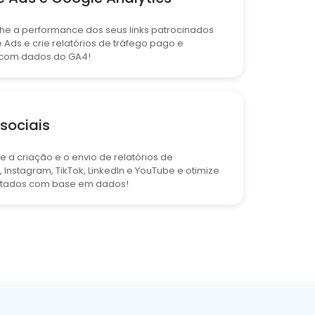
 a performance dos seus links patrocinados
 Ads e crie relatórios de tráfego pago e
 com dados do GA4!
sociais
e a criação e o envio de relatórios de
 Instagram, TikTok, LinkedIn e YouTube e otimize
ltados com base em dados!